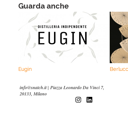
Guarda anche
Eugin
Berlucc
info@snatch.it
|
Piazza Leonardo Da Vinci 7,
20133, Milano