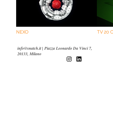
NEXO
TV 20 
info@snatch.it
|
Piazza Leonardo Da Vinci 7,
20133, Milano